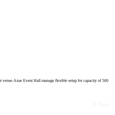
t venue.Azue Event Hall manage flexible setup for capacity of 500
Next