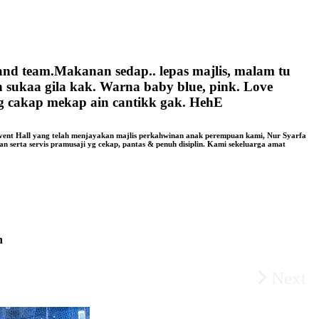
and team.Makanan sedap.. lepas majlis, malam tu
 sukaa gila kak. Warna baby blue, pink. Love
g cakap mekap ain cantikk gak. HehE
vent Hall yang telah menjayakan majlis perkahwinan anak perempuan kami, Nur Syarfa
 serta servis pramusaji yg cekap, pantas & penuh disiplin. Kami sekeluarga amat
n
Next