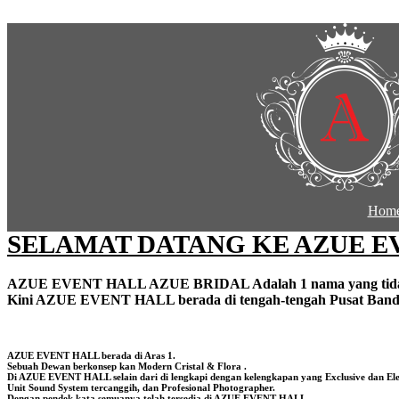
Skip to content
Hom
SELAMAT DATANG KE AZUE E
AZUE
EVENT HALL AZUE BRIDAL
Adalah 1 nama yang t
Kini AZUE EVENT HALL berada di tengah-tengah Pusat Bandar Ba
AZUE
EVENT HALL berada di Aras 1.
Sebuah Dewan berkonsep kan Modern Cristal & Flora .
Di AZUE EVENT HALL selain dari di lengkapi dengan kelengkapan yang Exclusive dan Elege
Unit Sound System tercanggih, dan Profesional Photographer.
Dengan pendek kata semuanya telah tersedia di AZUE EVENT HALL.