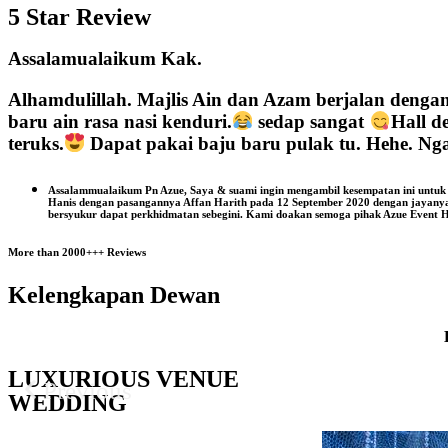
5 Star Review
Assalamualaikum Kak.
Alhamdulillah. Majlis Ain dan Azam berjalan dengan
baru ain rasa nasi kenduri.
sedap sangat
Hall d
teruks.
Dapat pakai baju baru pulak tu. Hehe. N
Assalammualaikum Pn Azue, Saya & suami ingin mengambil kesempatan ini untuk
Hanis dengan pasangannya Affan Harith pada 12 September 2020 dengan jayanya. P
bersyukur dapat perkhidmatan sebegini. Kami doakan semoga pihak Azue Event Hal
More than 2000+++ Reviews
Kelengkapan Dewan
LUXURIOUS VENUE
Previous
WEDDING